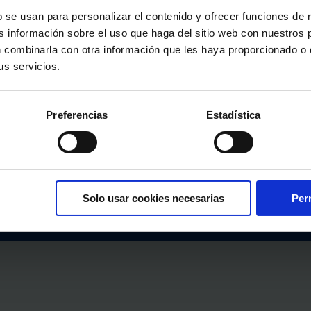
 se usan para personalizar el contenido y ofrecer funciones de r
 información sobre el uso que haga del sitio web con nuestros p
 combinarla con otra información que les haya proporcionado o q
s servicios.
ica
Preferencias
Estadística
l sitio
Solo usar cookies necesarias
Perm
Política de Privacidad
Politica de