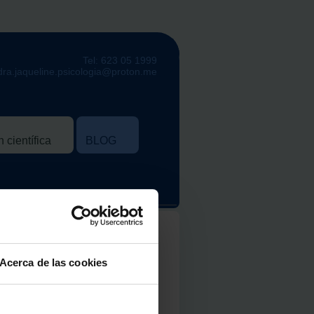
Tel: 623 05 1999
dra.jaqueline.psicologia@proton.me
 científica
BLOG
Acerca de las cookies